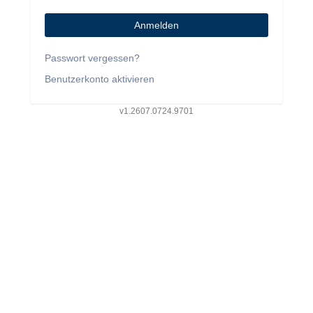
Anmelden
Passwort vergessen?
Benutzerkonto aktivieren
v1.2607.0724.9701
Service: v1.2607.0724.9701